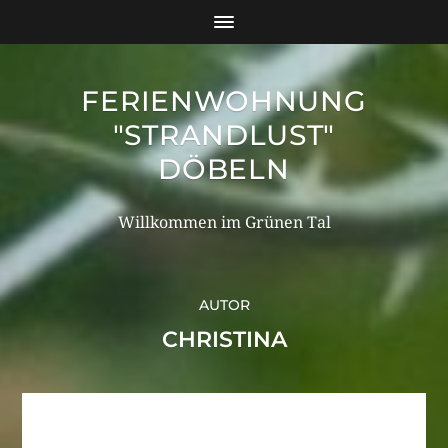
FERIENWOHNUNG
"STRANDLUST"
DÖBELN
Willkommen im Grünen Tal
AUTOR
CHRISTINA