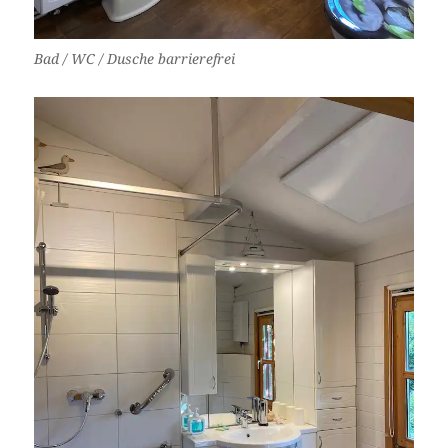
Bad / WC / Dusche barrierefrei