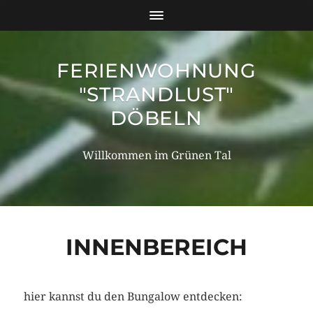
FERIENWOHNUNG
"STRANDLUST"
DÖBELN
Willkommen im Grünen Tal
INNENBEREICH
hier kannst du den Bungalow entdecken: