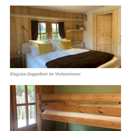
Kingsize-Doppelbett im Wohnzimmer