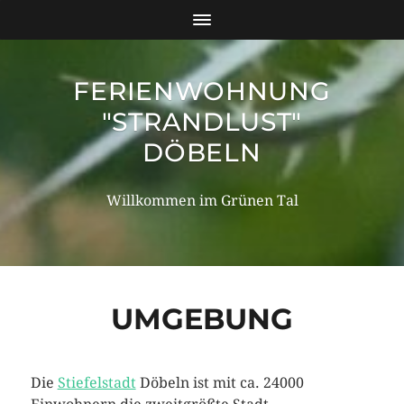
FERIENWOHNUNG
"STRANDLUST"
DÖBELN
Willkommen im Grünen Tal
UMGEBUNG
Die
Stiefelstadt
Döbeln ist mit ca. 24000