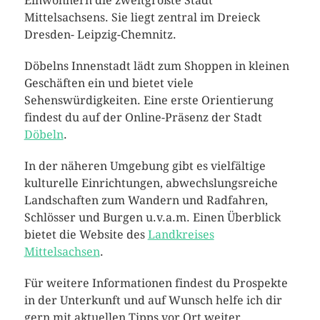
Einwohnern die zweitgrößte Stadt
Mittelsachsens. Sie liegt zentral im Dreieck
Dresden- Leipzig-Chemnitz.
Döbelns Innenstadt lädt zum Shoppen in kleinen
Geschäften ein und bietet viele
Sehenswürdigkeiten. Eine erste Orientierung
findest du auf der Online-Präsenz der Stadt
Döbeln
.
In der näheren Umgebung gibt es vielfältige
kulturelle Einrichtungen, abwechslungsreiche
Landschaften zum Wandern und Radfahren,
Schlösser und Burgen u.v.a.m. Einen Überblick
bietet die Website des
Landkreises
Mittelsachsen
.
Für weitere Informationen findest du Prospekte
in der Unterkunft und auf Wunsch helfe ich dir
gern mit aktuellen Tipps vor Ort weiter.