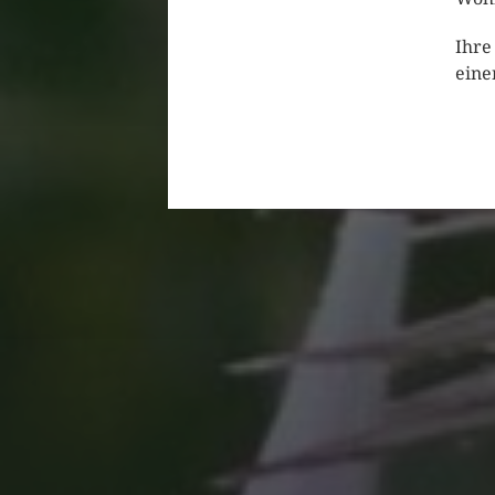
Ihre
eine