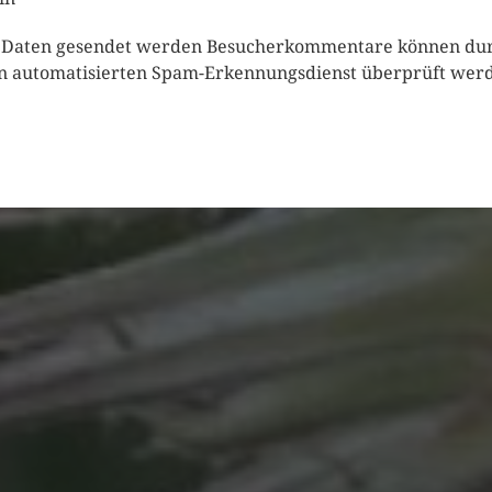
 Daten gesendet werden Besucherkommentare können du
n automatisierten Spam-Erkennungsdienst überprüft wer
IMPRESSIONEN