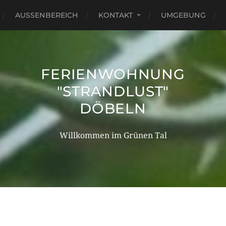
AUSSENBEREICH
KONTAKT
UMGEBUNG
FERIENWOHNUNG
"STRANDLUST"
DÖBELN
Willkommen im Grünen Tal