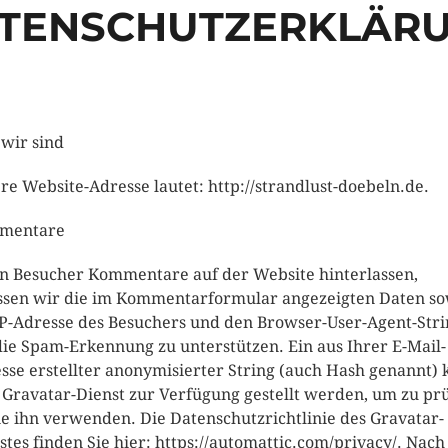
TENSCHUTZERKLÄR
wir sind
re Website-Adresse lautet: http://strandlust-doebeln.de.
mentare
 Besucher Kommentare auf der Website hinterlassen,
ssen wir die im Kommentarformular angezeigten Daten so
IP-Adresse des Besuchers und den Browser-User-Agent-Stri
ie Spam-Erkennung zu unterstützen. Ein aus Ihrer E-Mail-
sse erstellter anonymisierter String (auch Hash genannt)
Gravatar-Dienst zur Verfügung gestellt werden, um zu prü
ie ihn verwenden. Die Datenschutzrichtlinie des Gravatar-
stes finden Sie hier: https://automattic.com/privacy/. Nach