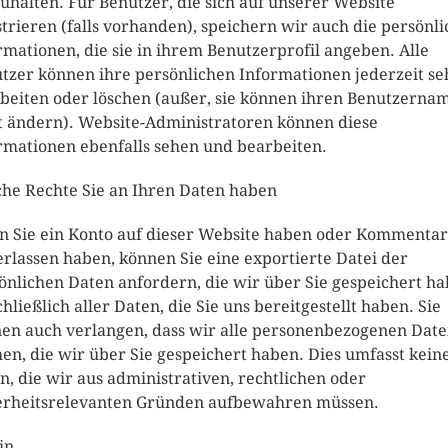
zuhalten. Für Benutzer, die sich auf unserer Website
strieren (falls vorhanden), speichern wir auch die persönl
rmationen, die sie in ihrem Benutzerprofil angeben. Alle
tzer können ihre persönlichen Informationen jederzeit se
beiten oder löschen (außer, sie können ihren Benutzerna
t ändern). Website-Administratoren können diese
rmationen ebenfalls sehen und bearbeiten.
he Rechte Sie an Ihren Daten haben
 Sie ein Konto auf dieser Website haben oder Kommenta
erlassen haben, können Sie eine exportierte Datei der
önlichen Daten anfordern, die wir über Sie gespeichert ha
chließlich aller Daten, die Sie uns bereitgestellt haben. Sie
en auch verlangen, dass wir alle personenbezogenen Dat
hen, die wir über Sie gespeichert haben. Dies umfasst kein
n, die wir aus administrativen, rechtlichen oder
erheitsrelevanten Gründen aufbewahren müssen.
in