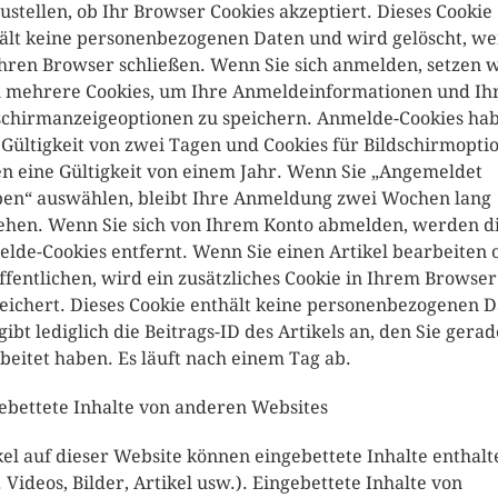
zustellen, ob Ihr Browser Cookies akzeptiert. Dieses Cookie
ält keine personenbezogenen Daten und wird gelöscht, w
Ihren Browser schließen. Wenn Sie sich anmelden, setzen 
 mehrere Cookies, um Ihre Anmeldeinformationen und Ih
schirmanzeigeoptionen zu speichern. Anmelde-Cookies ha
 Gültigkeit von zwei Tagen und Cookies für Bildschirmopti
n eine Gültigkeit von einem Jahr. Wenn Sie „Angemeldet
ben“ auswählen, bleibt Ihre Anmeldung zwei Wochen lang
ehen. Wenn Sie sich von Ihrem Konto abmelden, werden d
lde-Cookies entfernt. Wenn Sie einen Artikel bearbeiten 
ffentlichen, wird ein zusätzliches Cookie in Ihrem Browser
eichert. Dieses Cookie enthält keine personenbezogenen 
gibt lediglich die Beitrags-ID des Artikels an, den Sie gerad
beitet haben. Es läuft nach einem Tag ab.
ebettete Inhalte von anderen Websites
kel auf dieser Website können eingebettete Inhalte enthalt
B. Videos, Bilder, Artikel usw.). Eingebettete Inhalte von