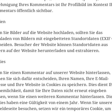
hmigung Ihres Kommentars ist Ihr Profilbild im Kontext I
entars öffentlich sichtbar.
ien
 Sie Bilder auf die Website hochladen, sollten Sie das
laden von Bildern mit eingebetteten Standortdaten (EXIF
eiden. Besucher der Website können Standortdaten aus
ern auf der Website herunterladen und extrahieren.
ies
 Sie einen Kommentar auf unserer Website hinterlassen,
en Sie sich dafür entscheiden, Ihren Namen, Ihre E-Mail-
sse und Ihre Website in Cookies zu speichern. Dies dient I
emlichkeit, damit Sie Ihre Daten nicht erneut eingeben
en, wenn Sie einen weiteren Kommentar hinterlassen. Di
ies haben eine Gültigkeit von einem Jahr. Wenn Sie unser
ldeseite besuchen, setzen wir ein temporäres Cookie, um