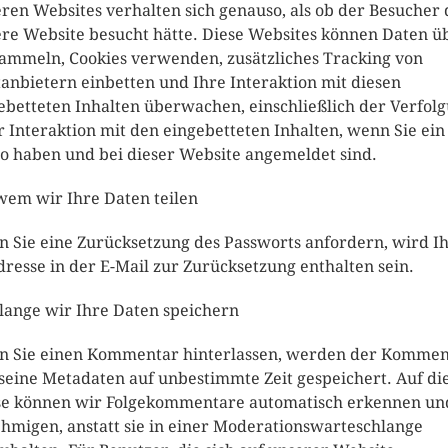
ren Websites verhalten sich genauso, als ob der Besucher 
re Website besucht hätte. Diese Websites können Daten ü
sammeln, Cookies verwenden, zusätzliches Tracking von
tanbietern einbetten und Ihre Interaktion mit diesen
ebetteten Inhalten überwachen, einschließlich der Verfol
r Interaktion mit den eingebetteten Inhalten, wenn Sie ein
o haben und bei dieser Website angemeldet sind.
wem wir Ihre Daten teilen
 Sie eine Zurücksetzung des Passworts anfordern, wird I
dresse in der E-Mail zur Zurücksetzung enthalten sein.
lange wir Ihre Daten speichern
 Sie einen Kommentar hinterlassen, werden der Kommen
seine Metadaten auf unbestimmte Zeit gespeichert. Auf di
e können wir Folgekommentare automatisch erkennen un
hmigen, anstatt sie in einer Moderationswarteschlange